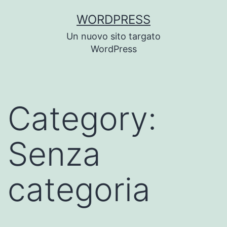
Skip
WORDPRESS
to
Un nuovo sito targato
content
WordPress
Category:
Senza
categoria